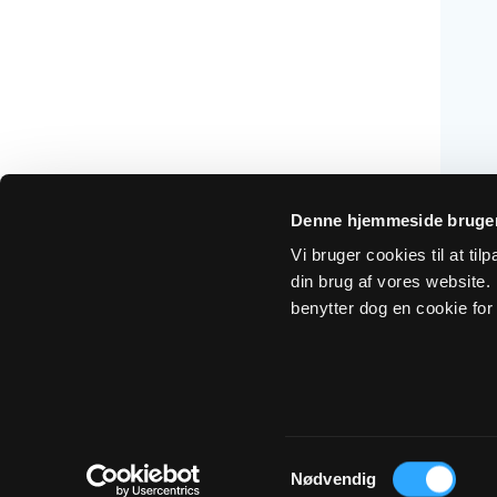
Denne hjemmeside bruger
Vi bruger cookies til at ti
din brug af vores website. H
benytter dog en cookie for 
Om Sogn.dk
Tilgængelighedserklæring
Privatlivs- 
Samtykkevalg
Nødvendig