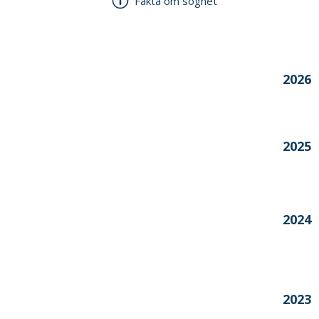
Fakta om sognet
Årstal
2026
2025
2024
2023