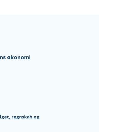
ens økonomi
dget, regnskab og