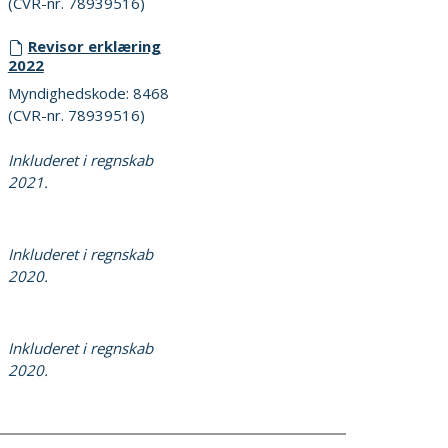
(CVR-nr. 78939516)
Revisor erklæring
2022
Myndighedskode: 8468
(CVR-nr. 78939516)
Inkluderet i regnskab
2021.
Inkluderet i regnskab
2020.
Inkluderet i regnskab
2020.