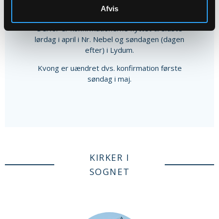
Afvis
Bededag er som alle ved blevet afskaffet.
Derfor er konfirmationerne flyttet til sidste
lørdag i april i Nr. Nebel og søndagen (dagen
efter) i Lydum.
Kvong er uændret dvs. konfirmation første
søndag i maj.
KIRKER I
SOGNET