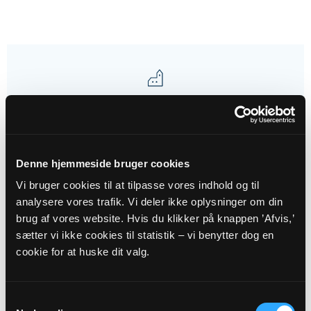
Gudstjenester
01
Denne hjemmeside bruger cookies
NOV
Vi bruger cookies til at tilpasse vores indhold og til
analysere vores trafik. Vi deler ikke oplysninger om din
Alle helgens dag
brug af vores website. Hvis du klikker på knappen ’Afvis,’
Lydum Kirke, kl. 13:00
sætter vi ikke cookies til statistik – vi benytter dog en
Ann Andersen
cookie for at huske dit valg.
Alle gudstjenester
Samtykkevalg