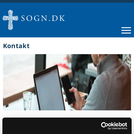
Kontakt
Trine M. Høy