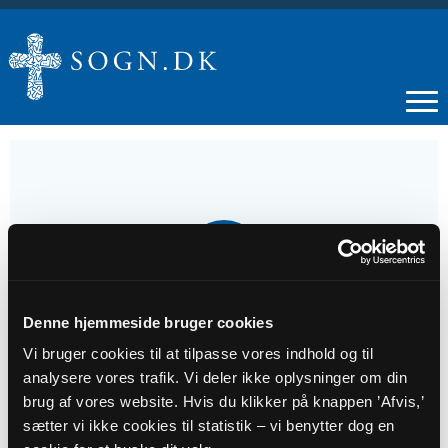
09
JUN
Denne hjemmeside bruger cookies
2. s. e. trin.
Vi bruger cookies til at tilpasse vores indhold og til
analysere vores trafik. Vi deler ikke oplysninger om din
Tidspunkt
brug af vores website. Hvis du klikker på knappen ’Afvis,’
kl. 09:00
sætter vi ikke cookies til statistik – vi benytter dog en