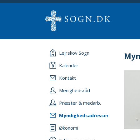
Lejrskov Sogn
Myn
Kalender
Kontakt
Menighedsråd
Præster & medarb.
Myndighedsadresser
Økonomi