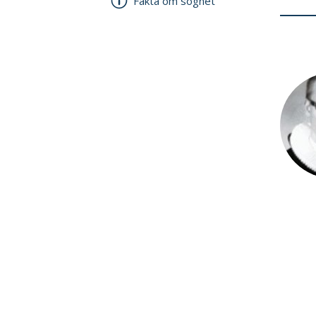
Fakta om sognet