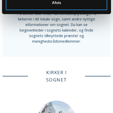
Afvis
Andet indhold
På denne side finder du kontaktoplysninger til
kirkerne i dit lokale sogn, samt andre nyttige
informationer om sognet. Du kan se
begivenheder i sognets kalender, og finde
sognets tilknyttede præster og
menighedsrådsmedlemmer.
KIRKER I
SOGNET