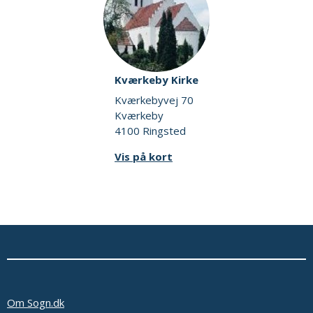
Kværkeby Kirke
Kværkebyvej 70
Kværkeby
4100 Ringsted
Vis på kort
Om Sogn.dk