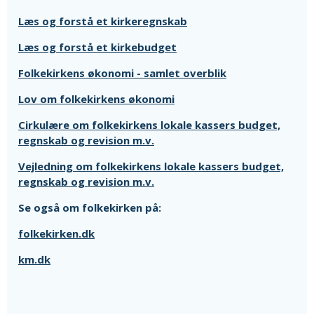
Læs og forstå et kirkeregnskab
Læs og forstå et kirkebudget
Folkekirkens økonomi - samlet overblik
Lov om folkekirkens økonomi
Cirkulære om folkekirkens lokale kassers budget,
regnskab og revision m.v.
Vejledning om folkekirkens lokale kassers budget,
regnskab og revision m.v.
Se også om folkekirken på:
folkekirken.dk
km.dk