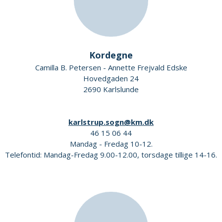
Kordegne
Camilla B. Petersen - Annette Frejvald Edske
Hovedgaden 24
2690 Karlslunde
karlstrup.sogn@km.dk
46 15 06 44
Mandag - Fredag 10-12.
Telefontid: Mandag-Fredag 9.00-12.00, torsdage tillige 14-16.