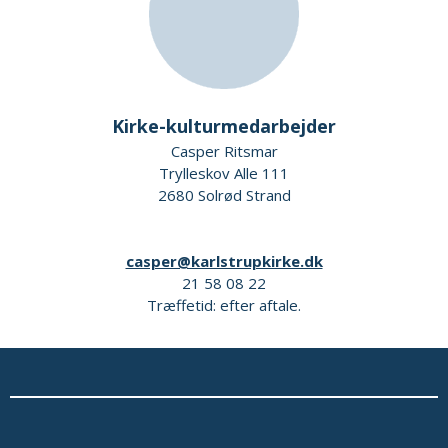
Kirke-kulturmedarbejder
Casper Ritsmar
Trylleskov Alle 111
2680 Solrød Strand
casper@karlstrupkirke.dk
21 58 08 22
Træffetid: efter aftale.