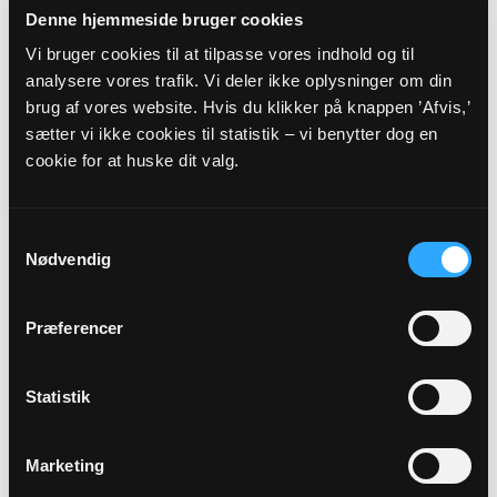
Stig Birger Bang-Jensen
Denne hjemmeside bruger cookies
sbbj@km.dk
Vi bruger cookies til at tilpasse vores indhold og til
analysere vores trafik. Vi deler ikke oplysninger om din
brug af vores website. Hvis du klikker på knappen ’Afvis,’
Sikker henvendelse
sætter vi ikke cookies til statistik – vi benytter dog en
cookie for at huske dit valg.
Samtykkevalg
Nødvendig
Præferencer
Statistik
Marketing
Overenskomstansat sognepræst