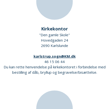
Kirkekontor
"Den gamle Skole"
Hovedgaden 24
2690 Karlslunde
karlstrup.sogn@KM.dk
46 15 06 44
Du kan rette henvendelse på kirkekontoret i forbindelse med
bestilling af dåb, bryllup og begravelse/bisættelse.