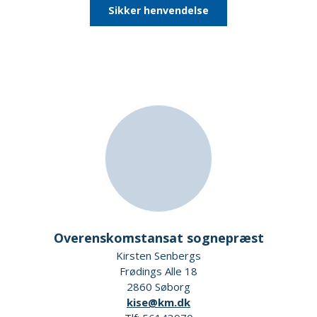
Sikker henvendelse
Overenskomstansat sognepræst
Kirsten Senbergs
Frødings Alle 18
2860 Søborg
kise@km.dk