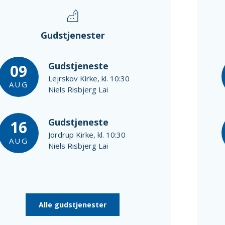
Gudstjenester
Gudstjeneste
09
Lejrskov Kirke, kl. 10:30
AUG
Niels Risbjerg Lai
Gudstjeneste
16
Jordrup Kirke, kl. 10:30
AUG
Niels Risbjerg Lai
Alle gudstjenester