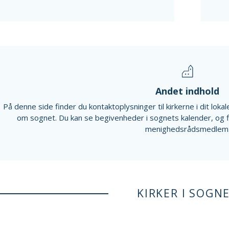
Andet indhold
På denne side finder du kontaktoplysninger til kirkerne i dit lok
om sognet. Du kan se begivenheder i sognets kalender, og 
menighedsrådsmedlem
KIRKER I SOGN