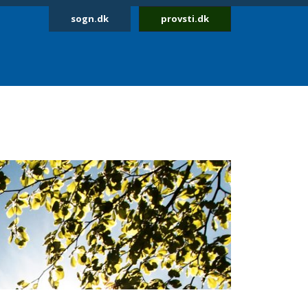
sogn.dk
provsti.dk