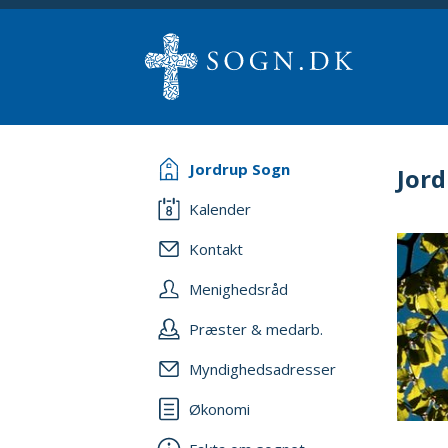
Jordrup Sogn
Jor
Kalender
Kontakt
Menighedsråd
Præster & medarb.
Myndighedsadresser
Økonomi