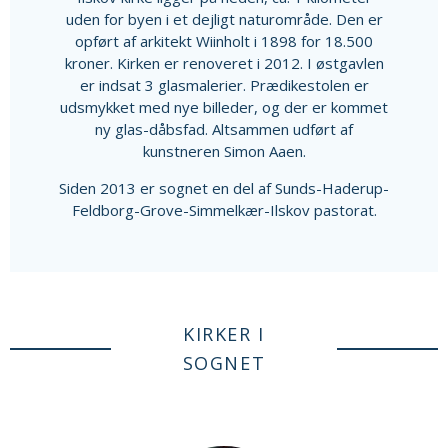
uden for byen i et dejligt naturområde. Den er
opført af arkitekt Wiinholt i 1898 for 18.500
kroner. Kirken er renoveret i 2012. I østgavlen
er indsat 3 glasmalerier. Prædikestolen er
udsmykket med nye billeder, og der er kommet
ny glas-dåbsfad. Altsammen udført af
kunstneren Simon Aaen.
Siden 2013 er sognet en del af Sunds-Haderup-
Feldborg-Grove-Simmelkær-Ilskov pastorat.
KIRKER I
SOGNET