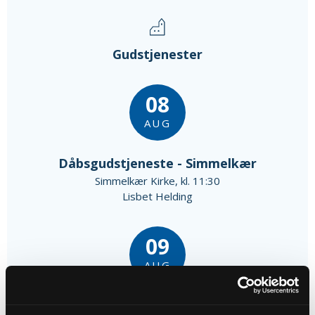
Gudstjenester
08
AUG
Dåbsgudstjeneste - Simmelkær
Simmelkær Kirke, kl. 11:30
Lisbet Helding
09
AUG
Gudstjeneste - Grove