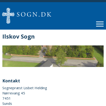
Ilskov Sogn
Kontakt
Sognepræst Lisbet Helding
Nørrevang 45
7451
Sunds