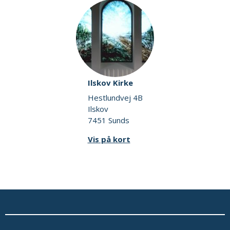
Ilskov Kirke
Hestlundvej 4B
Ilskov
7451 Sunds
Vis på kort