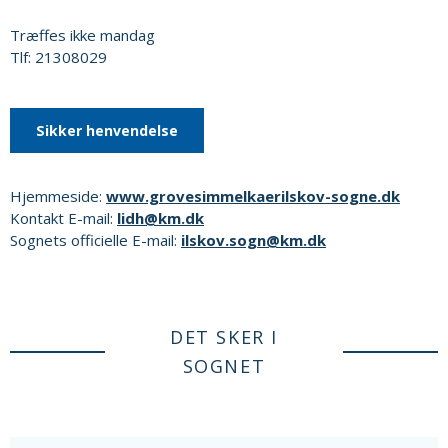
Træffes ikke mandag
Tlf: 21308029
Sikker henvendelse
Hjemmeside:
www.grovesimmelkaerilskov-sogne.dk
Kontakt E-mail:
lidh@km.dk
Sognets officielle E-mail:
ilskov.sogn@km.dk
DET SKER I
SOGNET