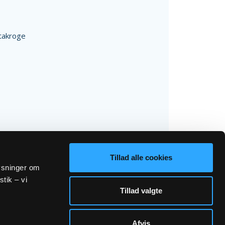
takroge
Tillad alle cookies
lysninger om
stik – vi
Tillad valgte
Afvis