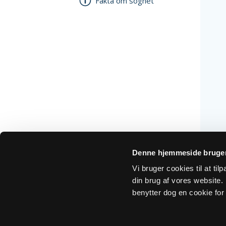
Fakta om sognet
Denne hjemmeside bruger
Vi bruger cookies til at ti
din brug af vores website. H
benytter dog en cookie for 