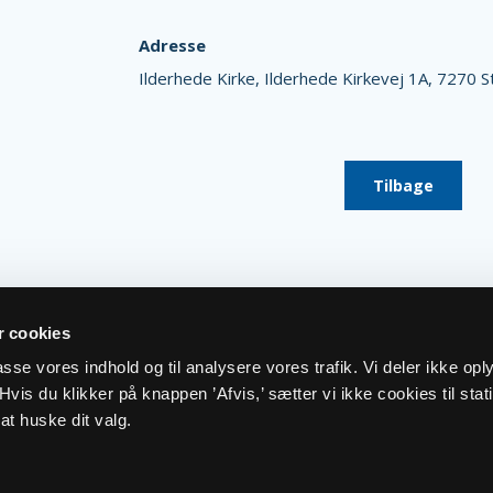
Adresse
Ilderhede Kirke,
Ilderhede Kirkevej 1A,
7270 S
Tilbage
 cookies
lpasse vores indhold og til analysere vores trafik. Vi deler ikke op
vis du klikker på knappen ’Afvis,’ sætter vi ikke cookies til stati
at huske dit valg.