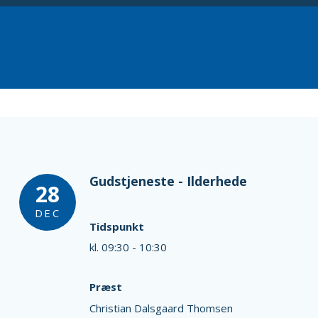
Gudstjeneste - Ilderhede
28
DEC
Tidspunkt
kl. 09:30 - 10:30
Præst
Christian Dalsgaard Thomsen