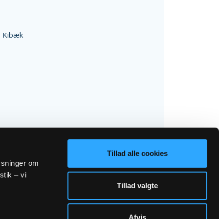
 Kibæk
Tillad alle cookies
lysninger om
stik – vi
Tillad valgte
Afvis