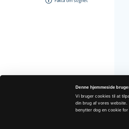
Fakta om sognet
Denne hjemmeside bruger
Vi bruger cookies til at ti
din brug af vores website. H
benytter dog en cookie for 