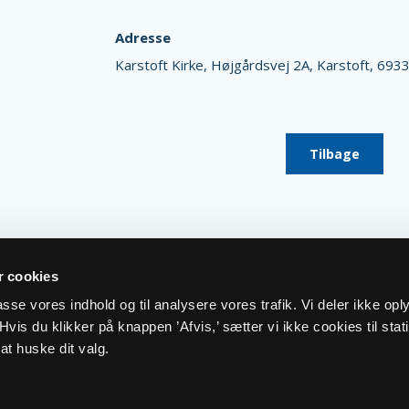
Adresse
Karstoft Kirke,
Højgårdsvej 2A,
Karstoft,
6933
Tilbage
 cookies
lpasse vores indhold og til analysere vores trafik. Vi deler ikke op
vis du klikker på knappen ’Afvis,’ sætter vi ikke cookies til stati
at huske dit valg.