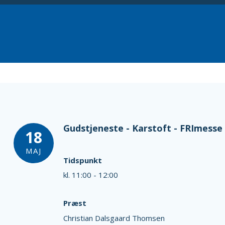
Gudstjeneste - Karstoft - FRImesse
18
MAJ
Tidspunkt
kl. 11:00 - 12:00
Præst
Christian Dalsgaard Thomsen