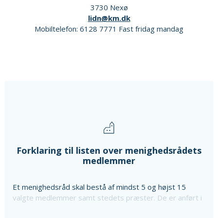
3730 Nexø
lidn@km.dk
Mobiltelefon: 6128 7771 Fast fridag mandag
Forklaring til listen over menighedsrådets
medlemmer
Et menighedsråd skal bestå af mindst 5 og højst 15
valgte medlemmer samt stedets præster. De er anført i
ovenstående liste sammen med oplysning om særlige