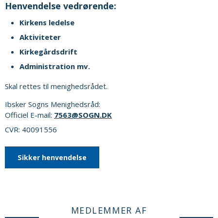
Henvendelse vedrørende:
Kirkens ledelse
Aktiviteter
Kirkegårdsdrift
Administration mv.
Skal rettes til menighedsrådet.
Ibsker Sogns Menighedsråd:
Officiel E-mail:
7563@SOGN.DK
CVR: 40091556
Sikker henvendelse
MEDLEMMER AF