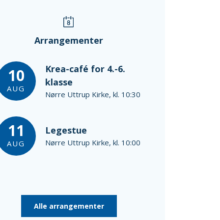
Arrangementer
Krea-café for 4.-6.
10
klasse
AUG
Nørre Uttrup Kirke, kl. 10:30
11
Legestue
Nørre Uttrup Kirke, kl. 10:00
AUG
Alle arrangementer