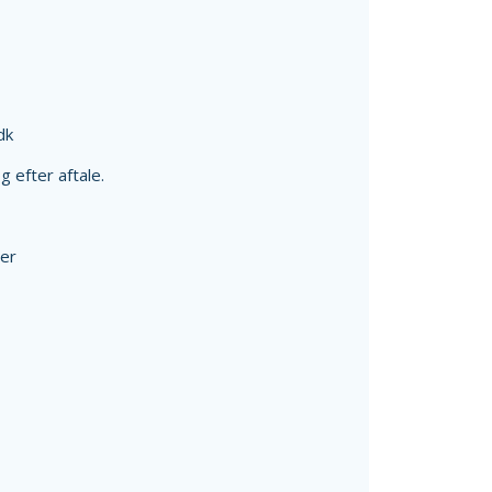
dk
g efter aftale.
er