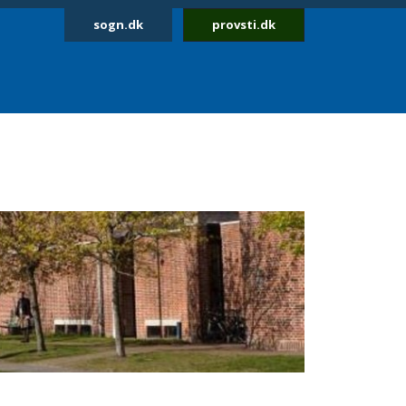
sogn.dk
provsti.dk