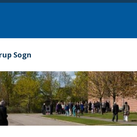
rup Sogn