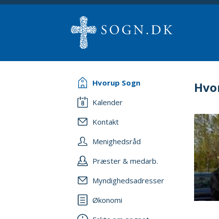
Hvorup Sogn
Hvo
Kalender
Kontakt
Menighedsråd
Præster & medarb.
Myndighedsadresser
Økonomi