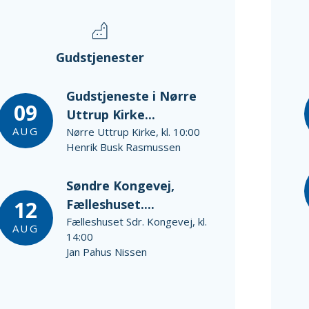
Gudstjenester
Gudstjeneste i Nørre
09
Uttrup Kirke...
AUG
Nørre Uttrup Kirke, kl. 10:00
Henrik Busk Rasmussen
Søndre Kongevej,
12
Fælleshuset....
Fælleshuset Sdr. Kongevej, kl.
AUG
14:00
Jan Pahus Nissen