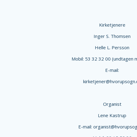
Kirketjenere
Inger S. Thomsen
Helle L. Persson
Mobil: 53 32 32 00 (undtagen 
E-mail:
kirketjener@hvorupsogn.
Organist
Lene Kastrup
E-mail: organist@hvorupsog