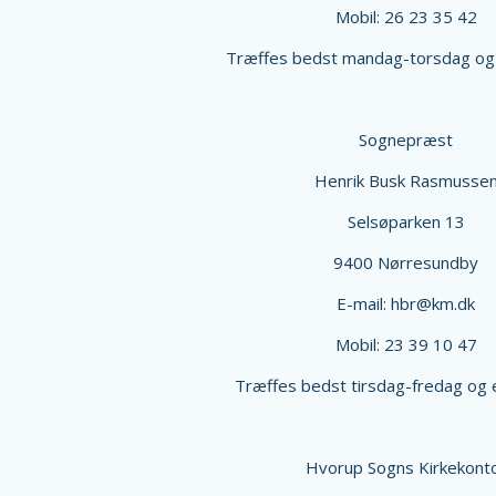
Mobil: 26 23 35 42
Træffes bedst mandag-torsdag og e
Sognepræst
Henrik Busk Rasmusse
Selsøparken 13
9400 Nørresundby
E-mail: hbr@km.dk
Mobil: 23 39 10 47
Træffes bedst tirsdag-fredag og e
Hvorup Sogns Kirkekont