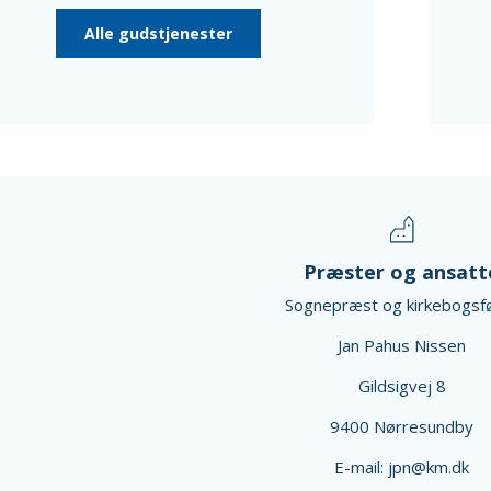
Alle gudstjenester
Præster og ansatt
Sognepræst og kirkebogsf
Jan Pahus Nissen
Gildsigvej 8
9400 Nørresundby
E-mail: jpn@km.dk