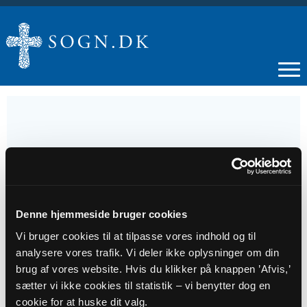
31
AUG
Denne hjemmeside bruger cookies
Strikke- og hæklecafé
Vi bruger cookies til at tilpasse vores indhold og til
analysere vores trafik. Vi deler ikke oplysninger om din
Tidspunkt
brug af vores website. Hvis du klikker på knappen ’Afvis,’
sætter vi ikke cookies til statistik – vi benytter dog en
kl. 11:30 - 13:30
cookie for at huske dit valg.