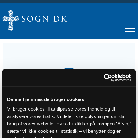
29
SEP
Denne hjemmeside bruger cookies
Gudstjeneste
Vi bruger cookies til at tilpasse vores indhold og til
analysere vores trafik. Vi deler ikke oplysninger om din
Tidspunkt
brug af vores website. Hvis du klikker på knappen ’Afvis,’
kl. 09:00
sætter vi ikke cookies til statistik – vi benytter dog en