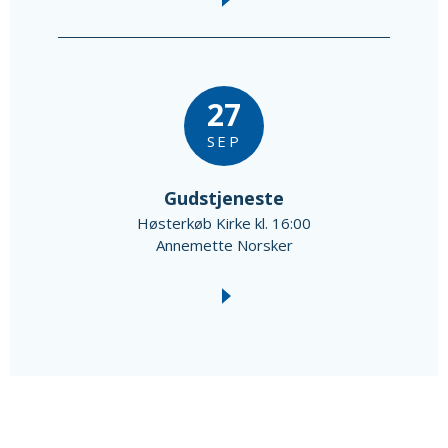
27
SEP
Gudstjeneste
Høsterkøb Kirke kl. 16:00
Annemette Norsker