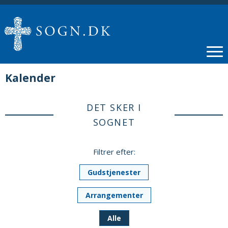
Kalender
DET SKER I
SOGNET
Filtrer efter:
Gudstjenester
Arrangementer
Alle