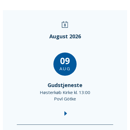
August 2026
09
AUG
Gudstjeneste
Høsterkøb Kirke kl. 13:00
Povl Götke