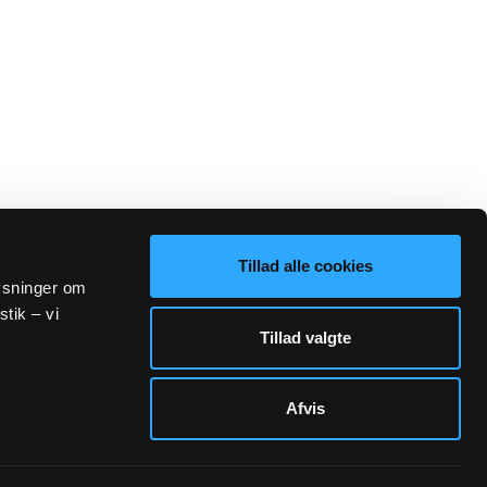
Tillad alle cookies
lysninger om
stik – vi
Tillad valgte
Afvis