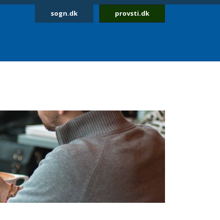
sogn.dk
provsti.dk