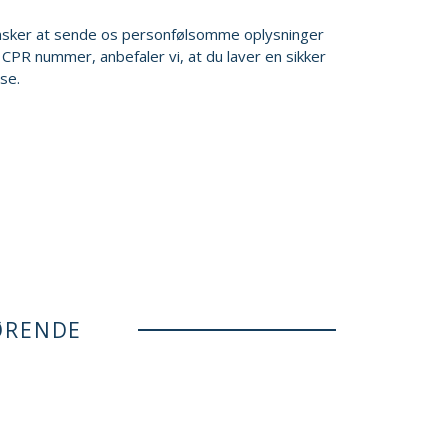
nsker at sende os personfølsomme oplysninger
 CPR nummer, anbefaler vi, at du laver en sikker
se.
ØRENDE