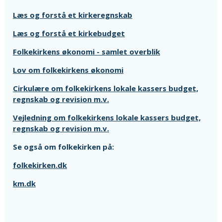
Læs og forstå et kirkeregnskab
Læs og forstå et kirkebudget
Folkekirkens økonomi - samlet overblik
Lov om folkekirkens økonomi
Cirkulære om folkekirkens lokale kassers budget,
regnskab og revision m.v.
Vejledning om folkekirkens lokale kassers budget,
regnskab og revision m.v.
Se også om folkekirken på:
folkekirken.dk
km.dk