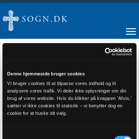
19
Denne hjemmeside bruger cookies
Vi bruger cookies til at tilpasse vores indhold og til
MAJ
analysere vores trafik. Vi deler ikke oplysninger om din
brug af vores website. Hvis du klikker på knappen ’Afvis,’
Maleriudstilling
sætter vi ikke cookies til statistik – vi benytter dog en
cookie for at huske dit valg.
Tidspunkt
kl. 09:30 - 12:30
Samtykkevalg