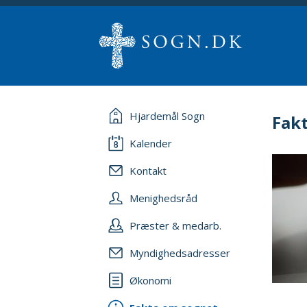
Hjardemål Sogn
Fak
Kalender
Kontakt
Menighedsråd
Præster & medarb.
Myndighedsadresser
Økonomi