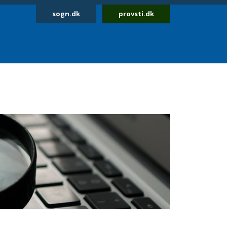
sogn.dk
provsti.dk