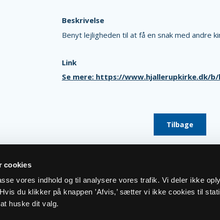
Beskrivelse
Benyt lejligheden til at få en snak med andre 
Link
Se mere: https://www.hjallerupkirke.dk/b
Tilbage
 cookies
lpasse vores indhold og til analysere vores trafik. Vi deler ikke op
vis du klikker på knappen ’Afvis,’ sætter vi ikke cookies til stati
at huske dit valg.