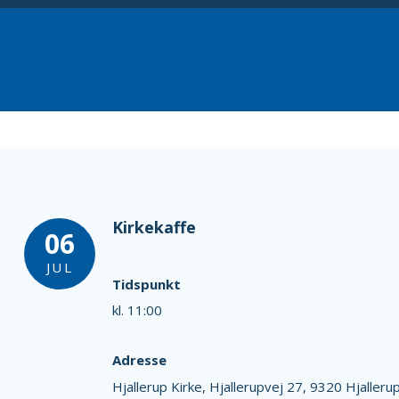
Kirkekaffe
06
JUL
Tidspunkt
kl. 11:00
Adresse
Hjallerup Kirke,
Hjallerupvej 27,
9320 Hjalleru