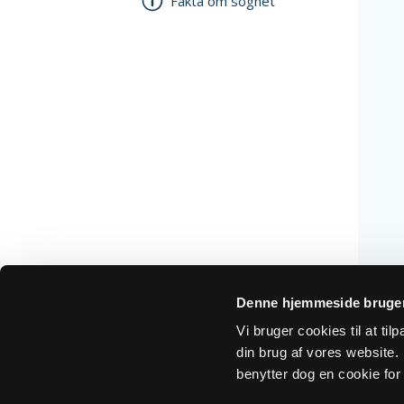
Fakta om sognet
Denne hjemmeside bruger
Vi bruger cookies til at ti
din brug af vores website. H
benytter dog en cookie for 