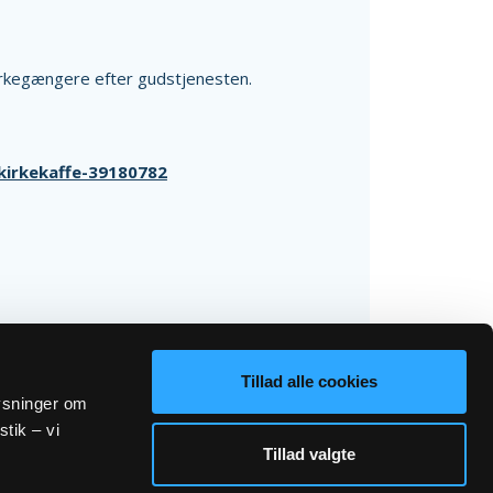
kirkegængere efter gudstjenesten.
/kirkekaffe-39180782
Tillad alle cookies
lysninger om
stik – vi
Tillad valgte