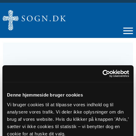
25
MAR
Denne hjemmeside bruger cookies
Strikkekredsen
Vi bruger cookies til at tilpasse vores indhold og til
analysere vores trafik. Vi deler ikke oplysninger om din
Tidspunkt
brug af vores website. Hvis du klikker på knappen ’Afvis,’
sætter vi ikke cookies til statistik – vi benytter dog en
kl. 13:00
cookie for at huske dit valg.