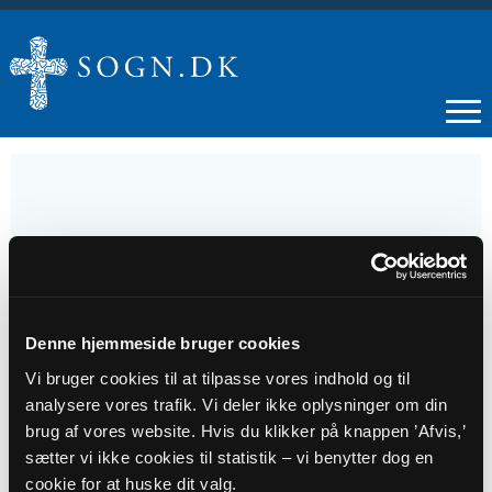
11
JUL
Denne hjemmeside bruger cookies
Fredagsklubben
Vi bruger cookies til at tilpasse vores indhold og til
analysere vores trafik. Vi deler ikke oplysninger om din
Tidspunkt
brug af vores website. Hvis du klikker på knappen ’Afvis,’
sætter vi ikke cookies til statistik – vi benytter dog en
kl. 14:00
cookie for at huske dit valg.