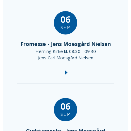
06
SEP
Fromesse - Jens Moesgård Nielsen
Herning Kirke kl. 08:30 - 09:30
Jens Carl Moesgård Nielsen
06
SEP
Gudstjeneste - Jens Moesgård