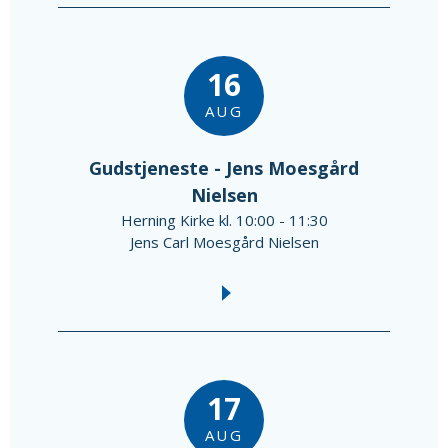
16
AUG
Gudstjeneste - Jens Moesgård
Nielsen
Herning Kirke kl. 10:00 - 11:30
Jens Carl Moesgård Nielsen
17
AUG