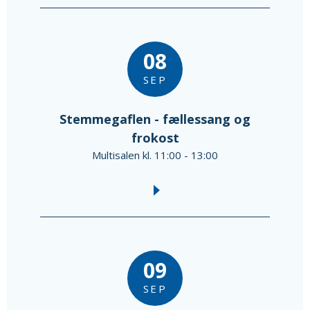
08
SEP
Stemmegaflen - fællessang og
frokost
Multisalen kl. 11:00 - 13:00
09
SEP