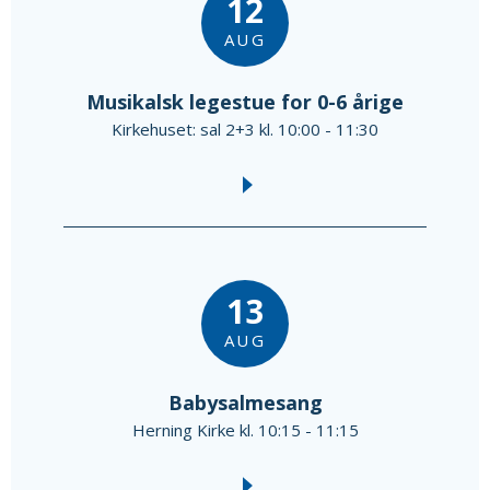
12
AUG
Musikalsk legestue for 0-6 årige
Kirkehuset: sal 2+3 kl. 10:00 - 11:30
13
AUG
Babysalmesang
Herning Kirke kl. 10:15 - 11:15