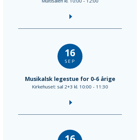
Multisalen kl. 10:00 - 12:00
16
SEP
Musikalsk legestue for 0-6 årige
Kirkehuset: sal 2+3 kl. 10:00 - 11:30
16