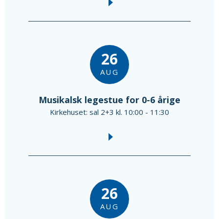
26
AUG
Musikalsk legestue for 0-6 årige
Kirkehuset: sal 2+3 kl. 10:00 - 11:30
26
AUG