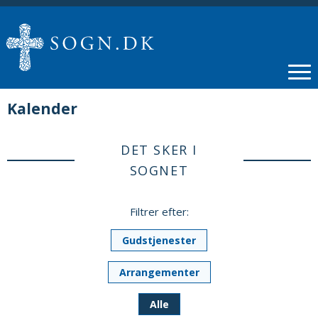
Kalender
DET SKER I
SOGNET
Filtrer efter:
Gudstjenester
Arrangementer
Alle