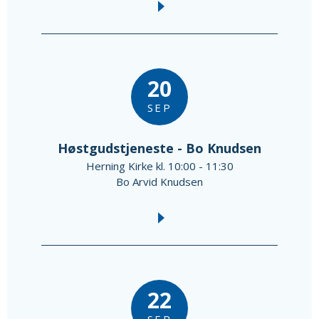
20
SEP
Høstgudstjeneste - Bo Knudsen
Herning Kirke kl. 10:00 - 11:30
Bo Arvid Knudsen
22