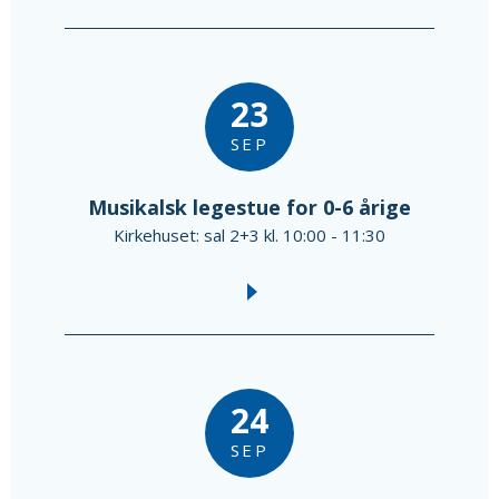
23
SEP
Musikalsk legestue for 0-6 årige
Kirkehuset: sal 2+3 kl. 10:00 - 11:30
24
SEP