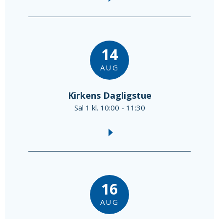
14
AUG
Kirkens Dagligstue
Sal 1 kl. 10:00 - 11:30
16
AUG