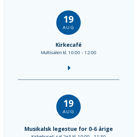
19
AUG
Kirkecafé
Multisalen kl. 10:00 - 12:00
19
AUG
Musikalsk legestue for 0-6 årige
Kirkehuset: sal 2+3 kl. 10:00 - 11:30