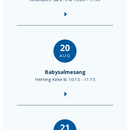
20
AUG
Babysalmesang
Herning Kirke kl. 10:15 - 11:15
21