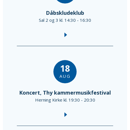
Dåbskludeklub
Sal 2 og 3 kl. 14:30 - 16:30
18
AUG
Koncert, Thy kammermusikfestival
Herning Kirke kl. 19:30 - 20:30