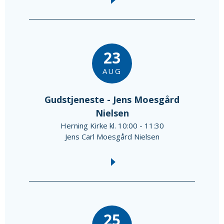
23
AUG
Gudstjeneste - Jens Moesgård
Nielsen
Herning Kirke kl. 10:00 - 11:30
Jens Carl Moesgård Nielsen
25