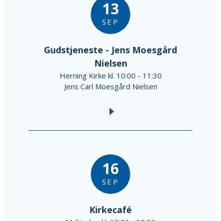
13
SEP
Gudstjeneste - Jens Moesgård
Nielsen
Herning Kirke kl. 10:00 - 11:30
Jens Carl Moesgård Nielsen
16
SEP
Kirkecafé