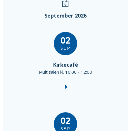
September 2026
02
SEP
Kirkecafé
Multisalen kl. 10:00 - 12:00
02
SEP