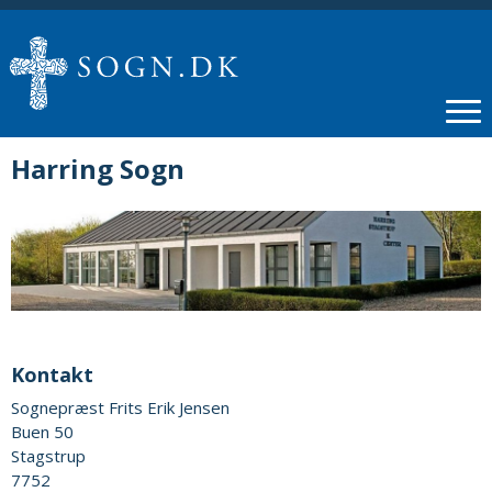
Harring Sogn
Kontakt
Sognepræst Frits Erik Jensen
Buen 50
Stagstrup
7752