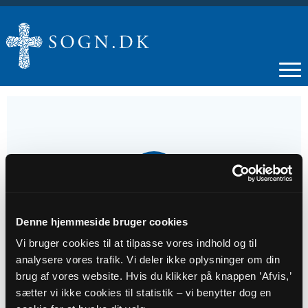
02
NOV
Denne hjemmeside bruger cookies
Alle helgens dag
Vi bruger cookies til at tilpasse vores indhold og til
analysere vores trafik. Vi deler ikke oplysninger om din
Tidspunkt
brug af vores website. Hvis du klikker på knappen ’Afvis,’
kl. 15:30 - 16:30
sætter vi ikke cookies til statistik – vi benytter dog en