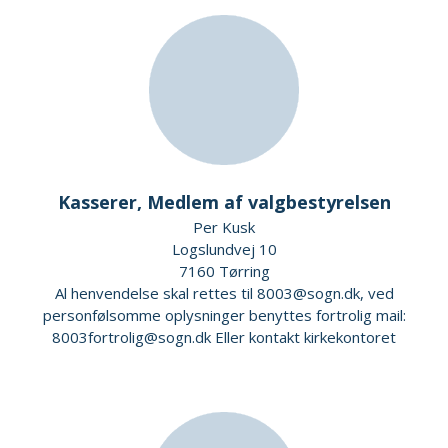
Kasserer, Medlem af valgbestyrelsen
Per Kusk
Logslundvej 10
7160 Tørring
Al henvendelse skal rettes til 8003@sogn.dk, ved
personfølsomme oplysninger benyttes fortrolig mail:
8003fortrolig@sogn.dk Eller kontakt kirkekontoret