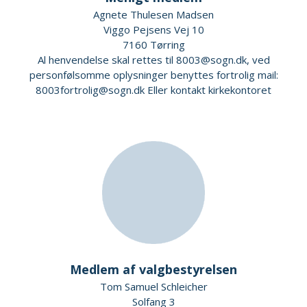
Agnete Thulesen Madsen
Viggo Pejsens Vej 10
7160 Tørring
Al henvendelse skal rettes til 8003@sogn.dk, ved
personfølsomme oplysninger benyttes fortrolig mail:
8003fortrolig@sogn.dk Eller kontakt kirkekontoret
Medlem af valgbestyrelsen
Tom Samuel Schleicher
Solfang 3