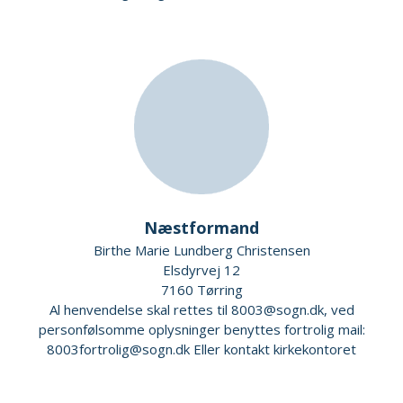
Næstformand
Birthe Marie Lundberg Christensen
Elsdyrvej 12
7160 Tørring
Al henvendelse skal rettes til 8003@sogn.dk, ved
personfølsomme oplysninger benyttes fortrolig mail:
8003fortrolig@sogn.dk Eller kontakt kirkekontoret