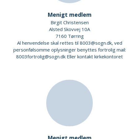
Menigt medlem
Birgit Christensen
Alsted Skovvej 10A
7160 Tørring
Al henvendelse skal rettes til 8003@sogn.dk, ved
personfølsomme oplysninger benyttes fortrolig mail:
8003fortrolig@sogn.dk Eller kontakt kirkekontoret
Menigt medlem