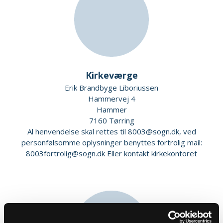
Kirkeværge
Erik Brandbyge Liboriussen
Hammervej 4
Hammer
7160 Tørring
Al henvendelse skal rettes til 8003@sogn.dk, ved
personfølsomme oplysninger benyttes fortrolig mail:
8003fortrolig@sogn.dk Eller kontakt kirkekontoret