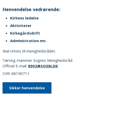
Henvendelse vedrørende:
Kirkens ledelse
Aktiviteter
Kirkegårdsdrift
Administration mv.
Skal rettes til menighedsrådet.
Tørring-Hammer Sognes Menighedsråd:
Officiel E-mail:
8003@SOGN.DK
CVR: 68190711
Sikker henvendelse