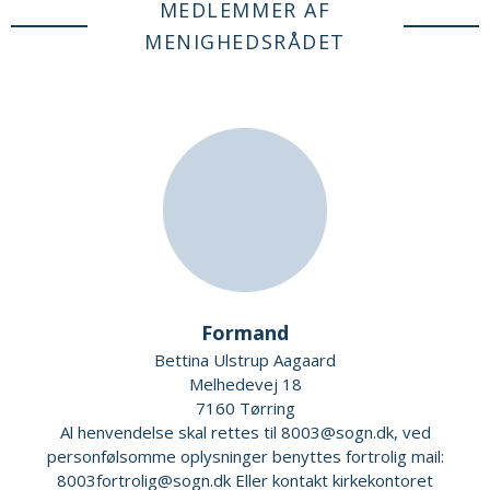
MEDLEMMER AF
MENIGHEDSRÅDET
Formand
Bettina Ulstrup Aagaard
Melhedevej 18
7160 Tørring
Al henvendelse skal rettes til 8003@sogn.dk, ved
personfølsomme oplysninger benyttes fortrolig mail:
8003fortrolig@sogn.dk Eller kontakt kirkekontoret