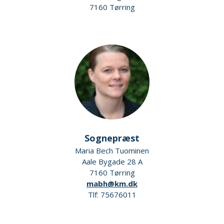
7160 Tørring
Sognepræst
Maria Bech Tuominen
Aale Bygade 28 A
7160 Tørring
mabh@km.dk
Tlf: 75676011