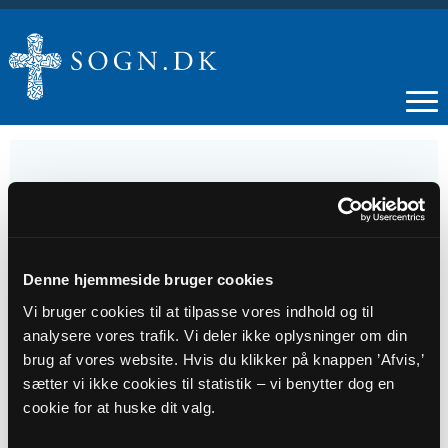
27
JUL
Denne hjemmeside bruger cookies
Vi bruger cookies til at tilpasse vores indhold og til
Gudstjeneste - Hals
analysere vores trafik. Vi deler ikke oplysninger om din
brug af vores website. Hvis du klikker på knappen ’Afvis,’
sætter vi ikke cookies til statistik – vi benytter dog en
Tidspunkt
cookie for at huske dit valg.
kl. 09:30 - 10:30