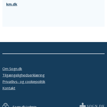
km.dk
Om Sogn.dk
Tilgængelighedserklæring
Privatlivs- og cookiepolitik
Kontakt
Sogn.dk/admin