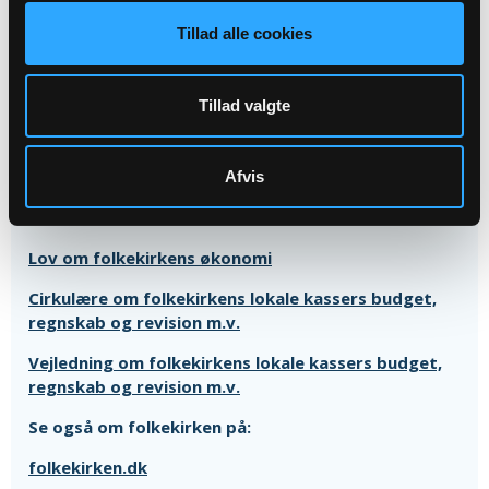
Tillad alle cookies
Om regnskaber og folkekirkens økonomi
Tillad valgte
Læs og forstå et kirkeregnskab
Læs og forstå et kirkebudget
Afvis
Folkekirkens økonomi - samlet overblik
Lov om folkekirkens økonomi
Cirkulære om folkekirkens lokale kassers budget,
regnskab og revision m.v.
Vejledning om folkekirkens lokale kassers budget,
regnskab og revision m.v.
Se også om folkekirken på:
folkekirken.dk