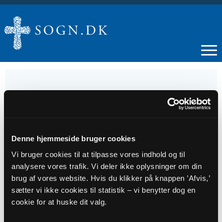
28
SEP
Denne hjemmeside bruger cookies
Vi bruger cookies til at tilpasse vores indhold og til
Gudstjeneste, Sct. Pauls Kirke
analysere vores trafik. Vi deler ikke oplysninger om din
brug af vores website. Hvis du klikker på knappen ’Afvis,’
sætter vi ikke cookies til statistik – vi benytter dog en
Tidspunkt
cookie for at huske dit valg.
kl. 11:00 - 12:00