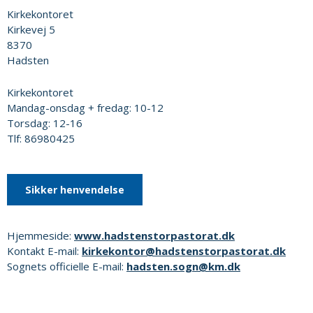
Kirkekontoret
Kirkevej 5
8370
Hadsten
Kirkekontoret
Mandag-onsdag + fredag: 10-12
Torsdag: 12-16
Tlf: 86980425
Sikker henvendelse
Hjemmeside:
www.hadstenstorpastorat.dk
Kontakt E-mail:
kirkekontor@hadstenstorpastorat.dk
Sognets officielle E-mail:
hadsten.sogn@km.dk