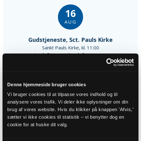
16
AUG
Gudstjeneste, Sct. Pauls Kirke
Sankt Pauls Kirke, kl. 11:00
Jacob Duevang Krogh Rasmussen
Alle gudstjenester
Denne hjemmeside bruger cookies
Vi bruger cookies til at tilpasse vores indhold og til
analysere vores trafik. Vi deler ikke oplysninger om din
brug af vores website. Hvis du klikker på knappen ’Afvis,’
sætter vi ikke cookies til statistik – vi benytter dog en
Arrangementer
cookie for at huske dit valg.