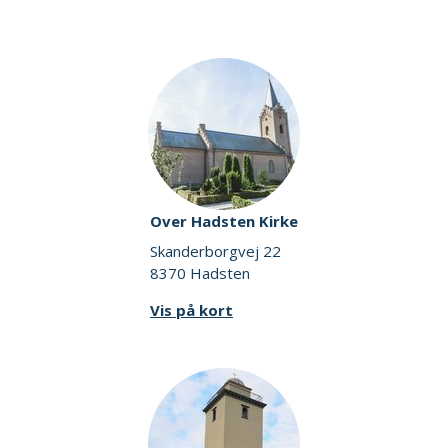
Over Hadsten Kirke
Skanderborgvej 22
8370 Hadsten
Vis på kort