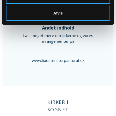
Afvis
Andet indhold
Læs meget mere om kirkerne og vores
arrangementer på
www.hadstenstorpastorat.dk
KIRKER I
SOGNET