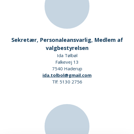
Sekretær, Personaleansvarlig, Medlem af
valgbestyrelsen
Ida Tølbøl
Falkevej 13
7540 Haderup
ida.tolbol@gmail.com
Tlf: 5130 2756