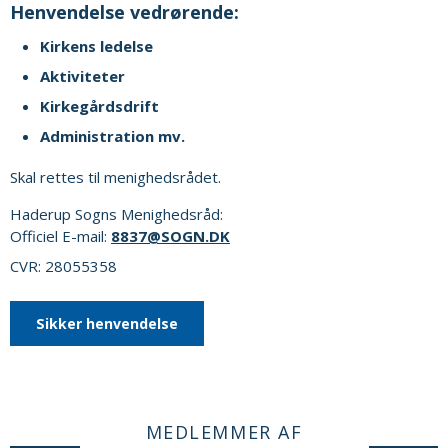
Henvendelse vedrørende:
Kirkens ledelse
Aktiviteter
Kirkegårdsdrift
Administration mv.
Skal rettes til menighedsrådet.
Haderup Sogns Menighedsråd:
Officiel E-mail:
8837@SOGN.DK
CVR: 28055358
Sikker henvendelse
MEDLEMMER AF