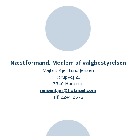
Næstformand, Medlem af valgbestyrelsen
Majbrit Kjer Lund Jensen
Karupvej 23
7540 Haderup
jensenkjer@hotmail.com
Tlf: 2241 2572