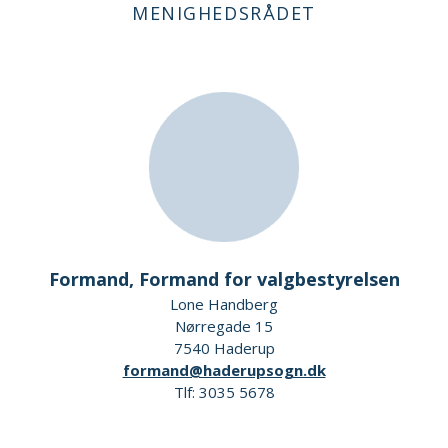
MENIGHEDSRÅDET
Formand, Formand for valgbestyrelsen
Lone Handberg
Nørregade 15
7540 Haderup
formand@haderupsogn.dk
Tlf: 3035 5678