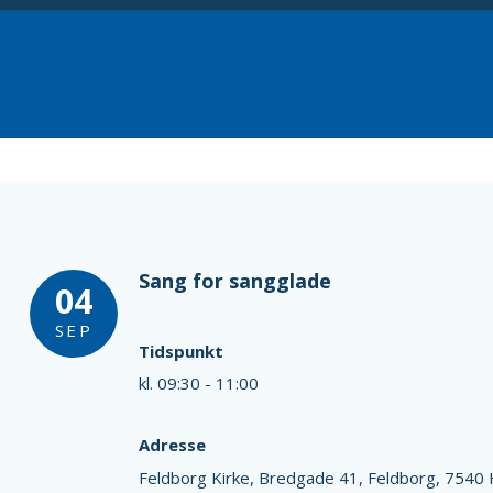
Sang for sangglade
04
SEP
Tidspunkt
kl. 09:30 - 11:00
Adresse
Feldborg Kirke,
Bredgade 41,
Feldborg,
7540 