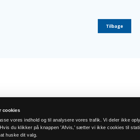
Tilbage
 cookies
lpasse vores indhold og til analysere vores trafik. Vi deler ikke op
vis du klikker på knappen ’Afvis,’ sætter vi ikke cookies til stati
at huske dit valg.