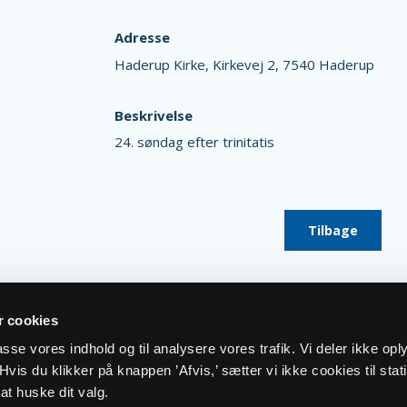
Adresse
Haderup Kirke,
Kirkevej 2,
7540 Haderup
Beskrivelse
24. søndag efter trinitatis
Tilbage
 cookies
lpasse vores indhold og til analysere vores trafik. Vi deler ikke op
vis du klikker på knappen ’Afvis,’ sætter vi ikke cookies til stati
at huske dit valg.