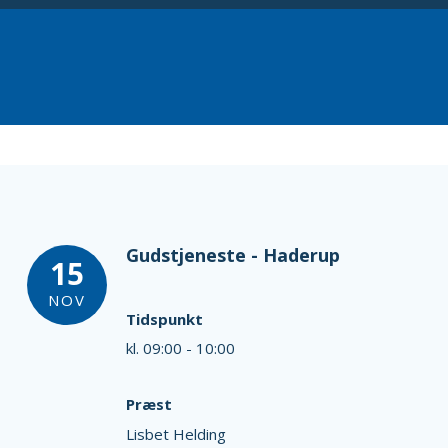
Gudstjeneste - Haderup
15
NOV
Tidspunkt
kl. 09:00 - 10:00
Præst
Lisbet Helding