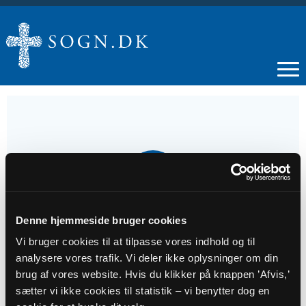
25
OKT
Denne hjemmeside bruger cookies
Gudstjeneste - Haderup
Vi bruger cookies til at tilpasse vores indhold og til
analysere vores trafik. Vi deler ikke oplysninger om din
Tidspunkt
brug af vores website. Hvis du klikker på knappen ’Afvis,’
kl. 10:30 - 11:30
sætter vi ikke cookies til statistik – vi benytter dog en