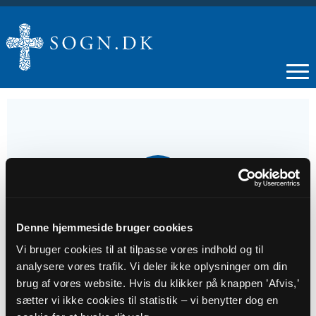
11
OKT
Denne hjemmeside bruger cookies
Gudstjeneste - Haderup
Vi bruger cookies til at tilpasse vores indhold og til
analysere vores trafik. Vi deler ikke oplysninger om din
Tidspunkt
brug af vores website. Hvis du klikker på knappen ’Afvis,’
kl. 09:00 - 10:00
sætter vi ikke cookies til statistik – vi benytter dog en