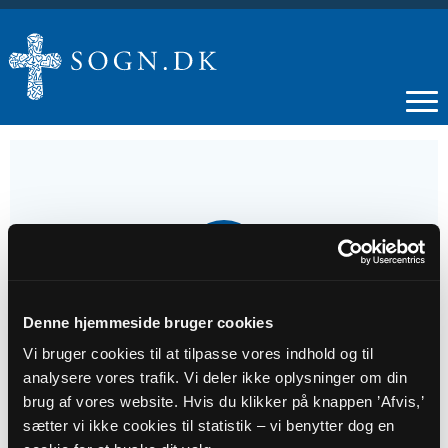
22
DEC
Denne hjemmeside bruger cookies
Gudstjeneste - Feldborg
Vi bruger cookies til at tilpasse vores indhold og til
analysere vores trafik. Vi deler ikke oplysninger om din
Tidspunkt
brug af vores website. Hvis du klikker på knappen ’Afvis,’
kl. 10:30 - 11:30
sætter vi ikke cookies til statistik – vi benytter dog en