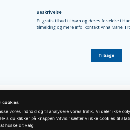
Beskrivelse
Et gratis tilbud til børn og deres forældre i 
tilmelding og mere info, kontakt Anna Marie Tr
Tilbage
 cookies
lpasse vores indhold og til analysere vores trafik. Vi deler ikke op
vis du klikker på knappen ’Afvis,’ sætter vi ikke cookies til stati
at huske dit valg.