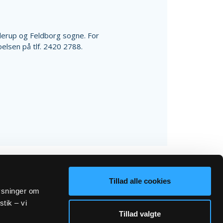
Haderup og Feldborg sogne. For
oelsen på tlf. 2420 2788.
Tillad alle cookies
lysninger om
stik – vi
Tillad valgte