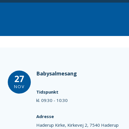
Babysalmesang
27
NOV
Tidspunkt
kl. 09:30 - 10:30
Adresse
Haderup Kirke,
Kirkevej 2,
7540 Haderup