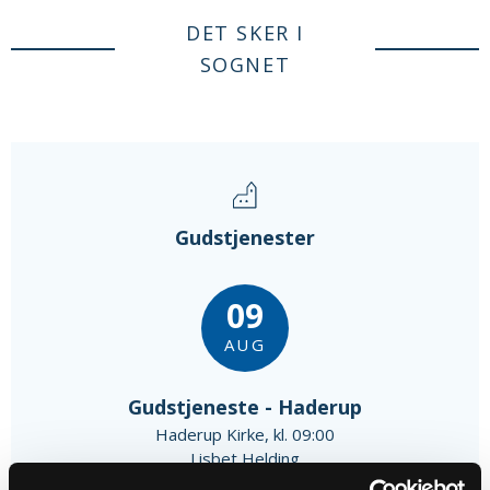
DET SKER I
SOGNET
Gudstjenester
09
AUG
Gudstjeneste - Haderup
Haderup Kirke, kl. 09:00
Lisbet Helding