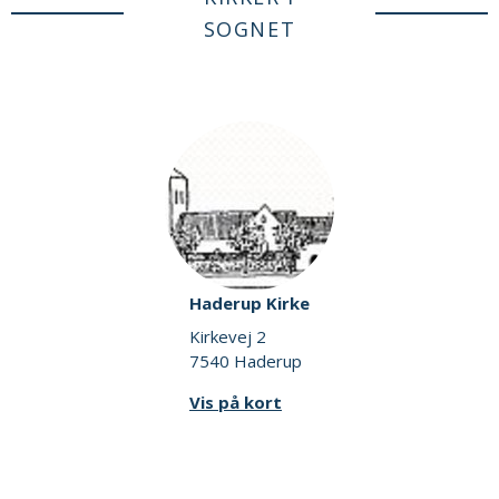
SOGNET
Haderup Kirke
Kirkevej 2
7540 Haderup
Vis på kort