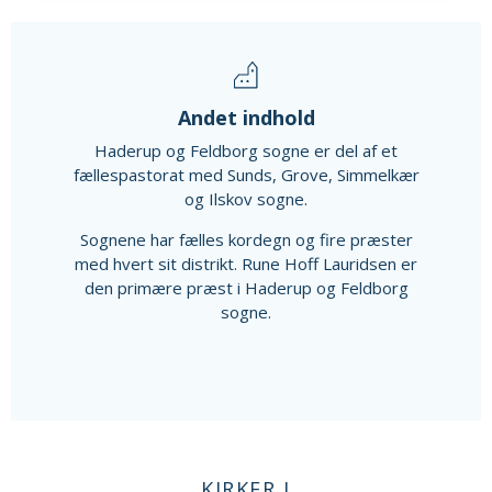
Andet indhold
Haderup og Feldborg sogne er del af et
fællespastorat med Sunds, Grove, Simmelkær
og Ilskov sogne.
Sognene har fælles kordegn og fire præster
med hvert sit distrikt. Rune Hoff Lauridsen er
den primære præst i Haderup og Feldborg
sogne.
KIRKER I