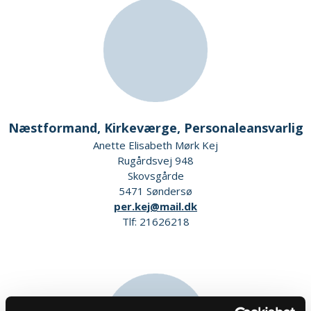
Næstformand, Kirkeværge, Personaleansvarlig
Anette Elisabeth Mørk Kej
Rugårdsvej 948
Skovsgårde
5471 Søndersø
per.kej@mail.dk
Tlf: 21626218