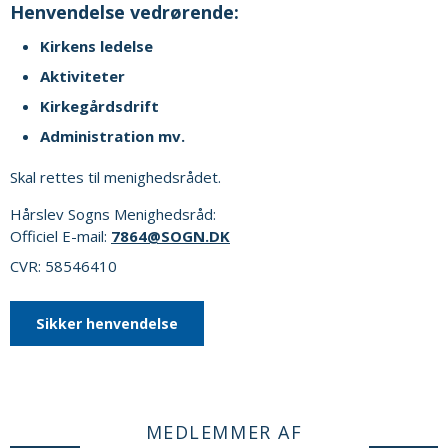
Henvendelse vedrørende:
Kirkens ledelse
Aktiviteter
Kirkegårdsdrift
Administration mv.
Skal rettes til menighedsrådet.
Hårslev Sogns Menighedsråd:
Officiel E-mail:
7864@SOGN.DK
CVR: 58546410
Sikker henvendelse
MEDLEMMER AF