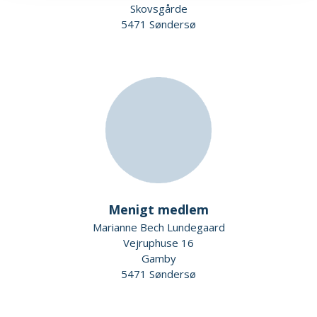
Skovsgårde
5471 Søndersø
Menigt medlem
Marianne Bech Lundegaard
Vejruphuse 16
Gamby
5471 Søndersø