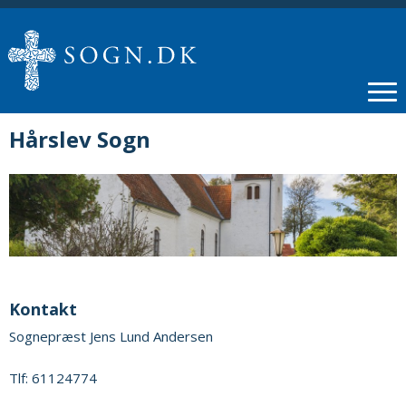
Hårslev Sogn
Kontakt
Sognepræst Jens Lund Andersen
Tlf: 61124774