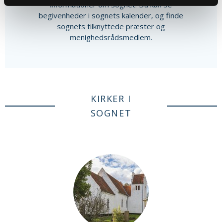
informationer om sognet. Du kan se
begivenheder i sognets kalender, og finde
sognets tilknyttede præster og
menighedsrådsmedlem.
KIRKER I
SOGNET