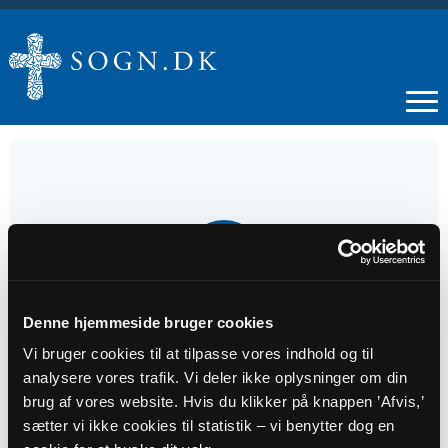
24
DEC
Denne hjemmeside bruger cookies
Juleaften
Vi bruger cookies til at tilpasse vores indhold og til
analysere vores trafik. Vi deler ikke oplysninger om din
Tidspunkt
brug af vores website. Hvis du klikker på knappen ’Afvis,’
kl. 11:30
sætter vi ikke cookies til statistik – vi benytter dog en