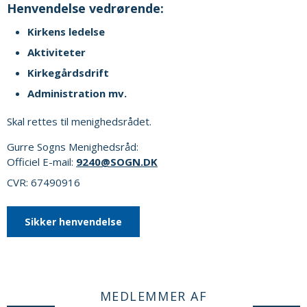
Henvendelse vedrørende:
Kirkens ledelse
Aktiviteter
Kirkegårdsdrift
Administration mv.
Skal rettes til menighedsrådet.
Gurre Sogns Menighedsråd:
Officiel E-mail:
9240@SOGN.DK
CVR: 67490916
Sikker henvendelse
MEDLEMMER AF