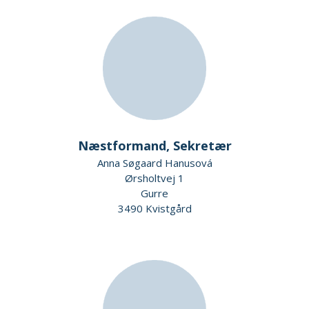
Næstformand, Sekretær
Anna Søgaard Hanusová
Ørsholtvej 1
Gurre
3490 Kvistgård