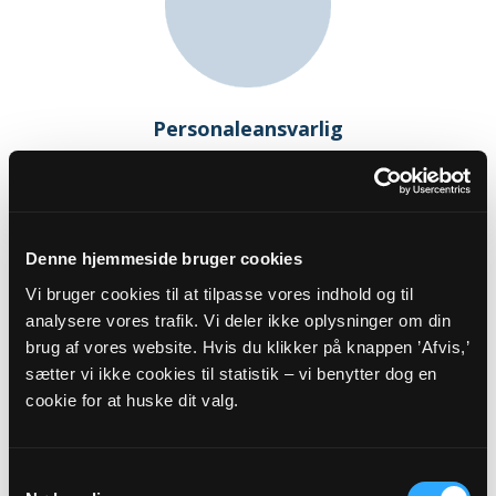
Personaleansvarlig
Charlotte Langkilde
Jakob Dannefærds Vej 1 2 th
1973 Frederiksberg C
Denne hjemmeside bruger cookies
Vi bruger cookies til at tilpasse vores indhold og til
analysere vores trafik. Vi deler ikke oplysninger om din
brug af vores website. Hvis du klikker på knappen ’Afvis,’
sætter vi ikke cookies til statistik – vi benytter dog en
cookie for at huske dit valg.
Samtykkevalg
Kasserer