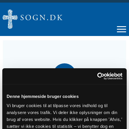
16
JUN
Sommerfest for børn
Denne hjemmeside bruger cookies
Vi bruger cookies til at tilpasse vores indhold og til
analysere vores trafik. Vi deler ikke oplysninger om din
Tidspunkt
brug af vores website. Hvis du klikker på knappen ’Afvis,’
kl. 17:30 - 19:30
sætter vi ikke cookies til statistik – vi benytter dog en