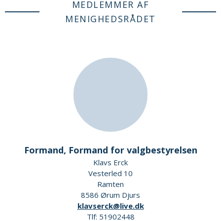
MEDLEMMER AF
MENIGHEDSRÅDET
Formand, Formand for valgbestyrelsen
Klavs Erck
Vesterled 10
Ramten
8586 Ørum Djurs
klavserck@live.dk
Tlf: 51902448