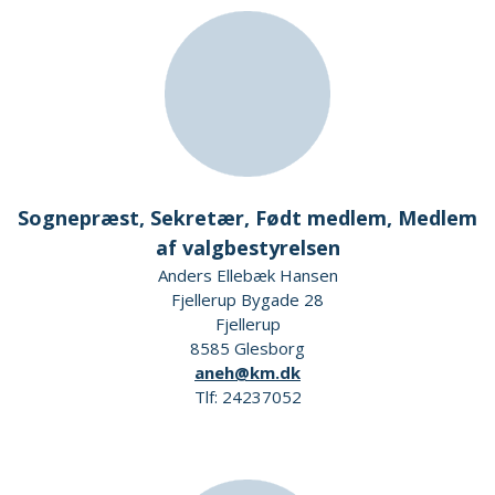
Sognepræst, Sekretær, Født medlem, Medlem
af valgbestyrelsen
Anders Ellebæk Hansen
Fjellerup Bygade 28
Fjellerup
8585 Glesborg
aneh@km.dk
Tlf: 24237052