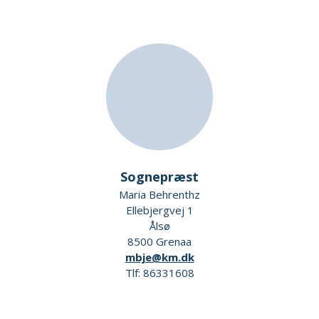
Sognepræst
Maria Behrenthz
Ellebjergvej 1
Ålsø
8500 Grenaa
mbje@km.dk
Tlf: 86331608