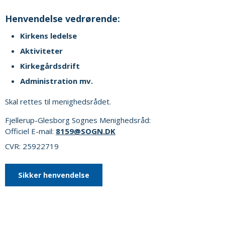
Henvendelse vedrørende:
Kirkens ledelse
Aktiviteter
Kirkegårdsdrift
Administration mv.
Skal rettes til menighedsrådet.
Fjellerup-Glesborg Sognes Menighedsråd:
Officiel E-mail:
8159@SOGN.DK
CVR: 25922719
Sikker henvendelse