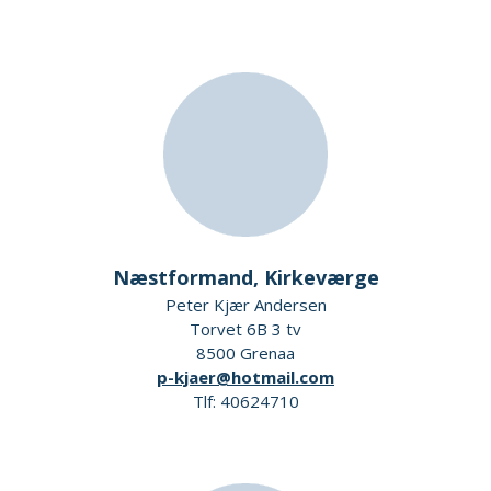
Næstformand, Kirkeværge
Peter Kjær Andersen
Torvet 6B 3 tv
8500 Grenaa
p-kjaer@hotmail.com
Tlf: 40624710