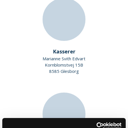
Kasserer
Marianne Svith Edvart
Kornblomstvej 15B
8585 Glesborg