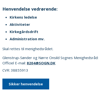
Henvendelse vedrørende:
Kirkens ledelse
Aktiviteter
Kirkegårdsdrift
Administration mv.
Skal rettes til menighedsrådet.
Glenstrup-Sønder og Nørre Onsild Sognes Menighedsråd:
Officiel E-mail:
8204@SOGN.DK
CVR: 38855913
Sikker henvendelse