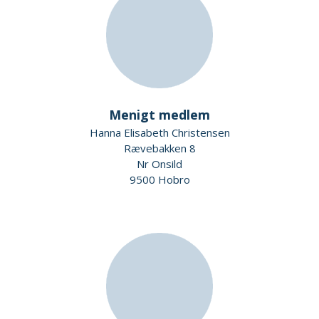
Menigt medlem
Hanna Elisabeth Christensen
Rævebakken 8
Nr Onsild
9500 Hobro