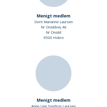
Menigt medlem
Dorit Marianne Laursen
Nr Onsildvej 46
Nr Onsild
9500 Hobro
Menigt medlem
Anne Line Sondrup Laursen