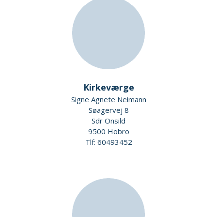
Kirkeværge
Signe Agnete Neimann
Søagervej 8
Sdr Onsild
9500 Hobro
Tlf: 60493452