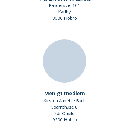
Randersvej 101
Karlby
9500 Hobro
Menigt medlem
Kirsten Annette Bach
Sparrehuse 8
Sdr Onsild
9500 Hobro