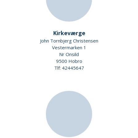
Kirkeværge
John Tornbjerg Christensen
Vestermarken 1
Nr Onsild
9500 Hobro
Tlf: 42445647