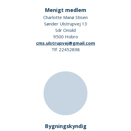
Menigt medlem
Charlotte Manø Stisen
Sønder Ulstrupvej 13
Sdr Onsild
9500 Hobro
cms.ulstrupvej@gmail.com
Tlf: 22452898
Bygningskyndig