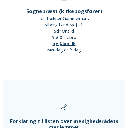
Sognepræst (kirkebogsfører)
Ida Røikjær Gammelmark
Viborg Landevej 11
Sdr Onsild
9500 Hobro
irg@km.dk
Mandag er fridag
Forklaring til listen over menighedsrådets
medlemmer