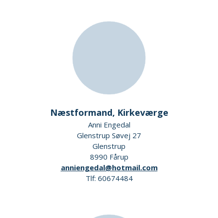
Næstformand, Kirkeværge
Anni Engedal
Glenstrup Søvej 27
Glenstrup
8990 Fårup
anniengedal@hotmail.com
Tlf: 60674484