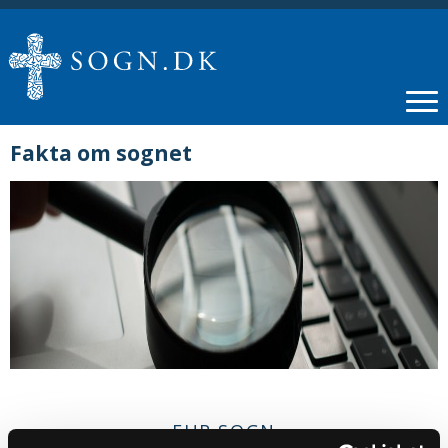
Fakta om sognet
FUR SOGN