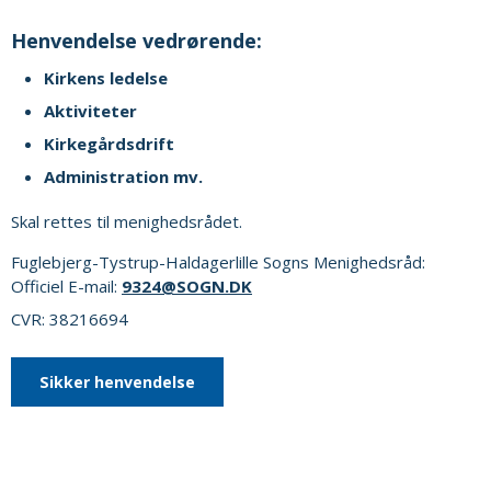
Henvendelse vedrørende:
Kirkens ledelse
Aktiviteter
Kirkegårdsdrift
Administration mv.
Skal rettes til menighedsrådet.
Fuglebjerg-Tystrup-Haldagerlille Sogns Menighedsråd:
Officiel E-mail:
9324@SOGN.DK
CVR: 38216694
Sikker henvendelse