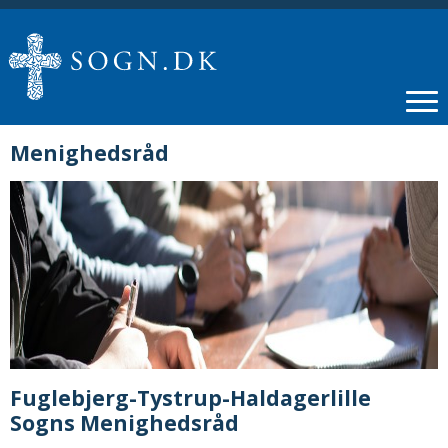
Menighedsråd
Fuglebjerg-Tystrup-Haldagerlille
Sogns Menighedsråd