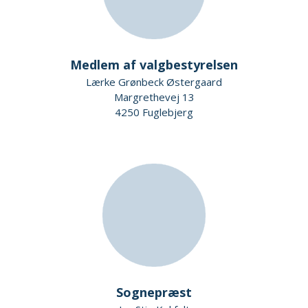
Medlem af valgbestyrelsen
Lærke Grønbeck Østergaard
Margrethevej 13
4250 Fuglebjerg
Sognepræst