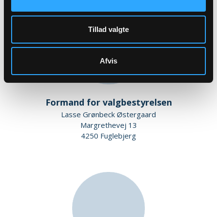
Tillad valgte
Afvis
Formand for valgbestyrelsen
Lasse Grønbeck Østergaard
Margrethevej 13
4250 Fuglebjerg